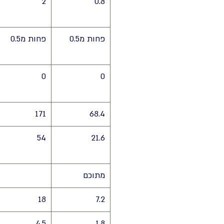
2
0.8
פחות מ0.5
פחות מ0.5
0
0
171
68.4
54
21.6
מתוכם
18
7.2
4.5
1.8