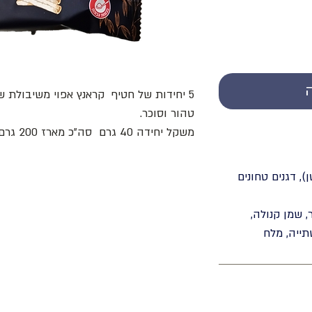
5 יחידות של חטיף קראנץ אפוי משיבולת ש
טהור וסוכר.
משקל יחידה 40 גרם סה"כ מארז 200 גרם
), דגנים טחונים
, שמן קנולה,
שתייה, מלח