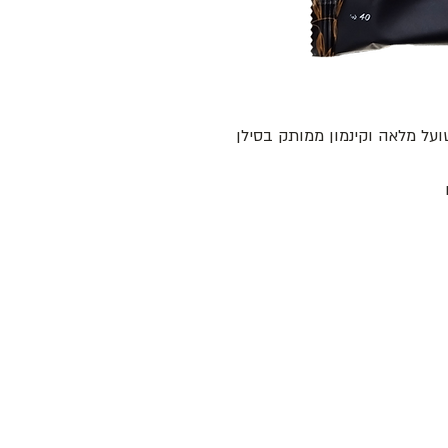
ועל מלאה וקינמון ממותק בסילן