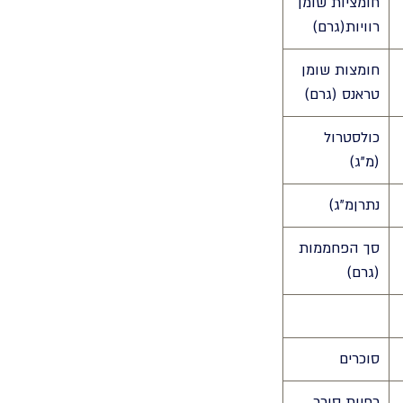
חומציות שומן
רוויות(גרם)
חומצות שומן
טראנס (גרם)
כולסטרול
(מ"ג)
נתרןמ"ג)
סך הפחממות
(גרם)
סוכרים
כפיות סוכר