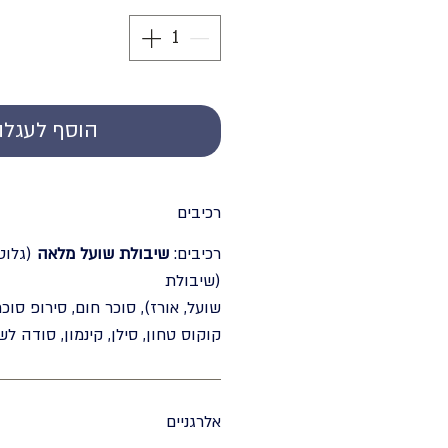
הוסף לעגלה
רכיבים
רכיבים:
שיבולת שועל מלאה
(גלוטן
(שיבולת
שועל, אורז), סוכר חום, סירופ סוכר
קוקוס טחון, סילן, קינמון, סודה ל
אלרגניים