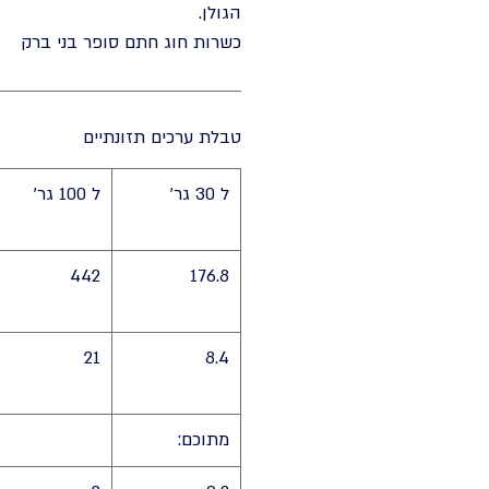
הגולן.
כשרות חוג חתם סופר בני ברק
טבלת ערכים תזונתיים
ל 30 גר'
ל 100 גר'
442
176.8
21
8.4
מתוכם: