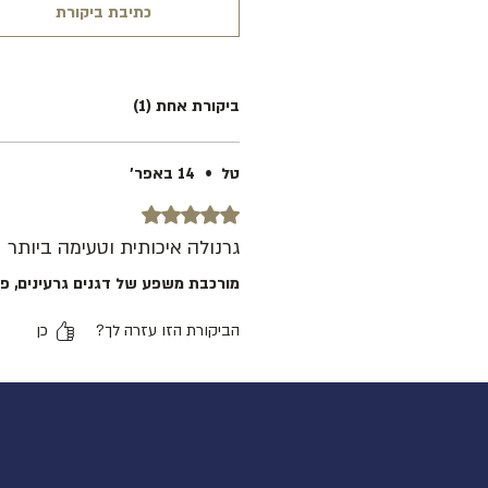
כתיבת ביקורת
ביקורת אחת (1)
טל
•
14 באפר׳
דירוג של 5 מתוך 5 כוכבים.
גרנולה איכותית וטעימה ביותר
מורכבת משפע של דגנים גרעינים, פר
הביקורת הזו עזרה לך?
כן