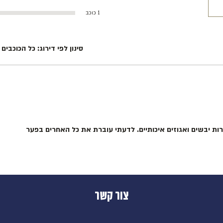
1 כוכב
סינון לפי דירוג:
כל הכוכבים
ות יבשים ואגוזים איכותיים. לדעתי עוברת את כל האחרים בפער
צור קשר