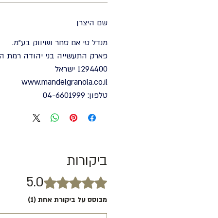
שם היצרן
מנדל טי אם סחר ושיווק בע"מ.
פארק התעשייה בני יהודה רמת הגו
1294400 ישראל
www.mandelgranola.co.il
טלפון: 04-6601999
ביקורות
5.0
דירוג של 5 מתוך 5 כוכבים.
מבוסס על ביקורת אחת (1)