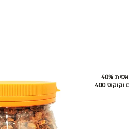
לות ובתי קפה
שמירה על הסביבה
צור קש
גרנולה דניאל תערובת קלאסית 40%
פירות יבשים אגוזים זרעים וקוקוס 400
Rating is 5.0 ou