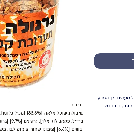
ל טעמים מן הטבע
רכיבים:
 ממותקת בדבש
ברזיל, פקאן,
יבשים [6.6%] [צימוק שחור, צימוק ל