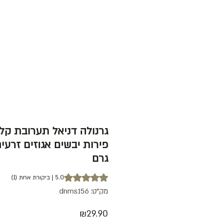
חנות
עג
גרם
t of five stars based on 1 review
5.0 | ביקורת אחת (1)
מק"ט: dnms156
מחיר
₪29.90