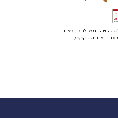
וכר , שמן קנולה, קוקוס,