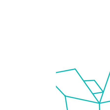
ר
כניסה