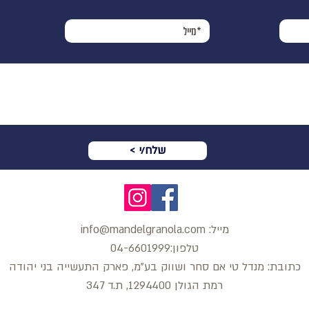
< שלח/י
מייל:
.com
info@mandelgranola
טלפון:04-6601999
כתובת: מנדל טי אם סחר ושווק בע"מ, פארק התעשייה בני יהודה
רמת הגולן 1294400, ת.ד 347