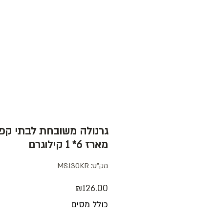
חנות
עג
גרנולה משובחת לבתי קפ
מארז 6* 1 קילוגרם
מק"ט: MS130KR
מחיר
₪126.00
כולל מסים