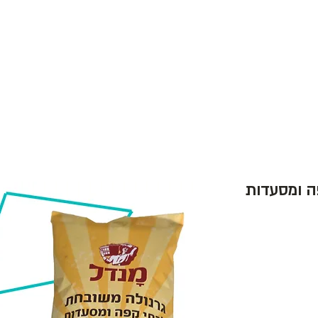
לות ובתי קפה
שמירה על הסביבה
צור קש
ה ומסעדות